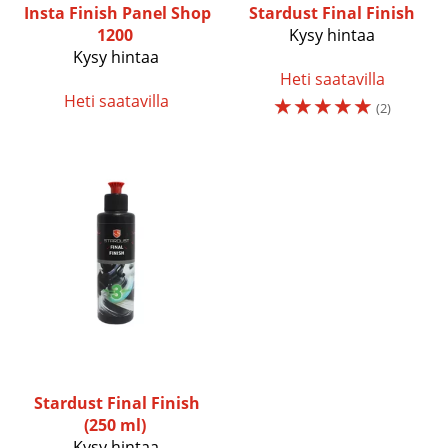
Insta Finish
Panel Shop
Stardust
Final Finish
1200
Kysy hintaa
Kysy hintaa
Heti saatavilla
Heti saatavilla
☆
☆
☆
☆
☆
(2)
Stardust
Final Finish
(250 ml)
Kysy hintaa