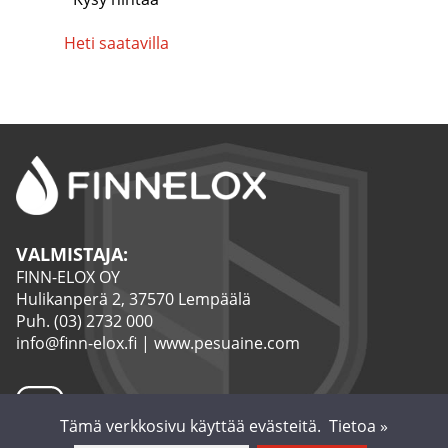
Heti saatavilla
VALMISTAJA:
FINN-ELOX OY
Hulikanperä 2, 37570 Lempäälä
Puh.
(03) 2732 000
info@finn-elox.fi
|
www.pesuaine.com
Tämä verkkosivu käyttää evästeitä.
Tietoa »