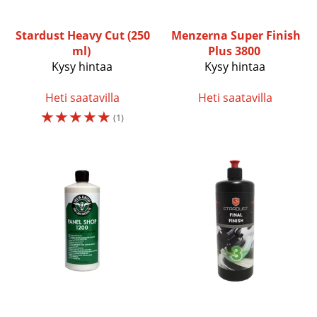
Stardust
Heavy Cut (250
Menzerna
Super Finish
ml)
Plus 3800
Kysy hintaa
Kysy hintaa
Heti saatavilla
Heti saatavilla
☆
☆
☆
☆
☆
(1)