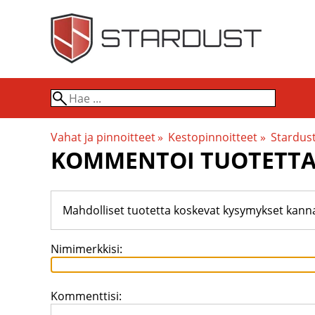
Vahat ja pinnoitteet
‪»
Kestopinnoitteet
‪»
Stardust
KOMMENTOI TUOTETT
Mahdolliset tuotetta koskevat kysymykset kann
Nimimerkkisi:
Kommenttisi: