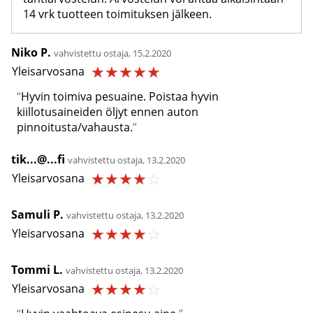
14 vrk tuotteen toimituksen jälkeen.
Niko P.
vahvistettu ostaja, 15.2.2020
☆
☆
☆
☆
☆
Yleisarvosana
Hyvin toimiva pesuaine. Poistaa hyvin
kiillotusaineiden öljyt ennen auton
pinnoitusta/vahausta.
tik...@...fi
vahvistettu ostaja, 13.2.2020
☆
☆
☆
☆
☆
Yleisarvosana
Samuli P.
vahvistettu ostaja, 13.2.2020
☆
☆
☆
☆
☆
Yleisarvosana
Tommi L.
vahvistettu ostaja, 13.2.2020
☆
☆
☆
☆
☆
Yleisarvosana