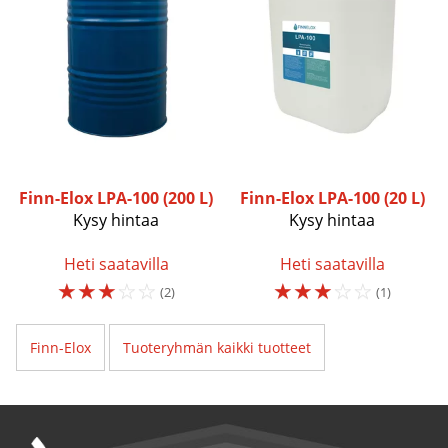
Finn-Elox
LPA-100 (200 L)
Finn-Elox
LPA-100 (20 L)
Kysy hintaa
Kysy hintaa
Heti saatavilla
Heti saatavilla
☆
☆
☆
☆
☆
☆
☆
☆
☆
☆
(2)
(1)
Finn-Elox
Tuoteryhmän kaikki tuotteet